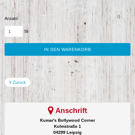
Anzahl:
St
IN DEN WARENKORB
Zurück
Anschrift
Kumar's Bollywood Corner
Kolmstraße 1
04299 Leipzig