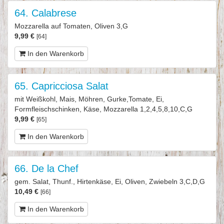
64. Calabrese
Mozzarella auf Tomaten, Oliven 3,G
9,99 €
[64]
In den Warenkorb
65. Capricciosa Salat
mit Weißkohl, Mais, Möhren, Gurke,Tomate, Ei,
Formfleischschinken, Käse, Mozzarella 1,2,4,5,8,10,C,G
9,99 €
[65]
In den Warenkorb
66. De la Chef
gem. Salat, Thunf., Hirtenkäse, Ei, Oliven, Zwiebeln 3,C,D,G
10,49 €
[66]
In den Warenkorb