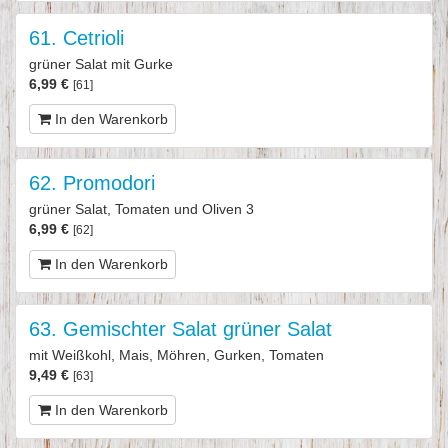
61. Cetrioli
grüner Salat mit Gurke
6,99 €
[61]
In den Warenkorb
62. Promodori
grüner Salat, Tomaten und Oliven 3
6,99 €
[62]
In den Warenkorb
63. Gemischter Salat grüner Salat
mit Weißkohl, Mais, Möhren, Gurken, Tomaten
9,49 €
[63]
In den Warenkorb