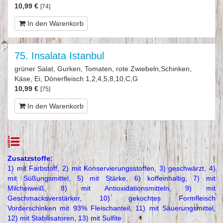
10,99 €
[74]
In den Warenkorb
75. Insalata Istanbul
grüner Salat, Gurken, Tomaten, rote Zwiebeln,Schinken,
Käse, Ei, Dönerfleisch 1,2,4,5,8,10,C,G
10,99 €
[75]
In den Warenkorb
Zusatzstoffe:
1) mit Farbstoff, 2) mit Konservierungsstoffen, 3) geschwärzt, 4)
mit Süßungsmittel, 5) mit Stärke, 6) koffeinhaltig, 7) mit
Milcheiweiß, 8) mit Antioxidationsmitteln, 9) mit
Geschmacksverstärker, 10) gekochtes Formfleisch
Vorderschinken mit 93% Fleischanteil, 11) mit Säuerungsmittel,
12) mit Stabilisatoren, 13) mit Sulfite