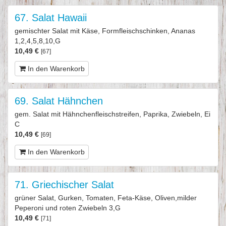
67. Salat Hawaii
gemischter Salat mit Käse, Formfleischschinken, Ananas
1,2,4,5,8,10,G
10,49 €
[67]
In den Warenkorb
69. Salat Hähnchen
gem. Salat mit Hähnchenfleischstreifen, Paprika, Zwiebeln, Ei
C
10,49 €
[69]
In den Warenkorb
71. Griechischer Salat
grüner Salat, Gurken, Tomaten, Feta-Käse, Oliven,milder
Peperoni und roten Zwiebeln 3,G
10,49 €
[71]