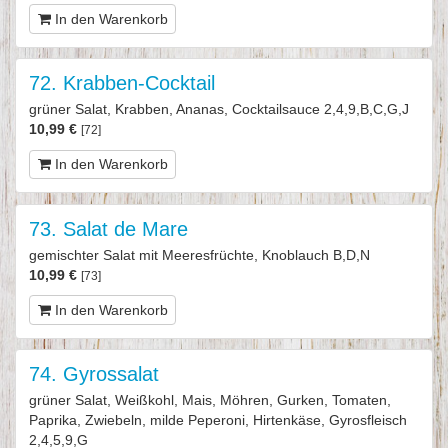
In den Warenkorb
72. Krabben-Cocktail
grüner Salat, Krabben, Ananas, Cocktailsauce 2,4,9,B,C,G,J
10,99 €
[72]
In den Warenkorb
73. Salat de Mare
gemischter Salat mit Meeresfrüchte, Knoblauch B,D,N
10,99 €
[73]
In den Warenkorb
74. Gyrossalat
grüner Salat, Weißkohl, Mais, Möhren, Gurken, Tomaten,
Paprika, Zwiebeln, milde Peperoni, Hirtenkäse, Gyrosfleisch
2,4,5,9,G