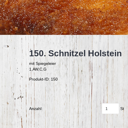
150. Schnitzel Holstein
mit Spiegeleier
1,AW,C,G
Produkt-ID: 150
Anzahl:
St