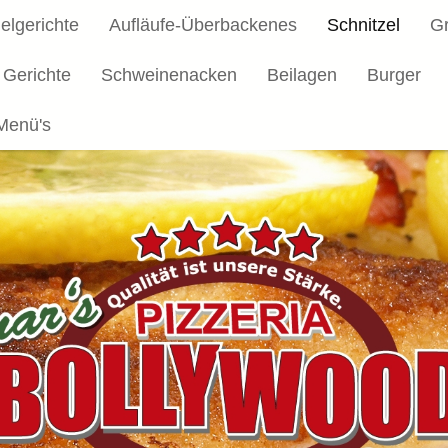
elgerichte
Aufläufe-Überbackenes
Schnitzel
Gr
 Gerichte
Schweinenacken
Beilagen
Burger
Menü's