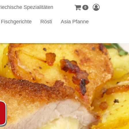
iechische Spezialitäten
0
Fischgerichte
Rösti
Asia Pfanne